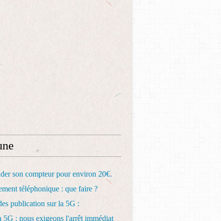
une
ader son compteur pour environ 20€.
ement téléphonique : que faire ?
des publication sur la 5G :
on 5G : nous exigeons l'arrêt immédiat