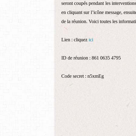
seront coupés pendant les interventions
en cliquant sur l’icône message, ensui
de la réunion. Voici toutes les informat
Lien : cliquez
ici
ID de réunion : 861 0635 4795
Code secret : n5xmEg