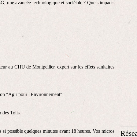
 5G, une avancée technologique et sociétale ? Quels impacts
teur au CHU de Montpellier, expert sur les effets sanitaires
tion "Agir pour l'Environnement".
 des Toits.
s si possible quelques minutes avant 18 heures. Vos micros
Résea