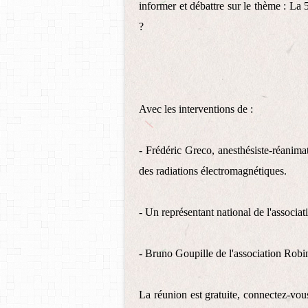
informer et débattre sur le thème : La
?
Avec les interventions de :
- Frédéric Greco, anesthésiste-réanima
des radiations électromagnétiques.
- Un représentant national de l'associa
- Bruno Goupille de l'association Robin
La réunion est gratuite, connectez-vou