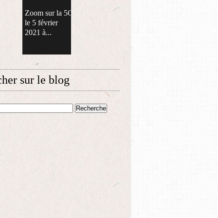
Zoom sur la 5G
le 5 février
2021 à...
her sur le blog