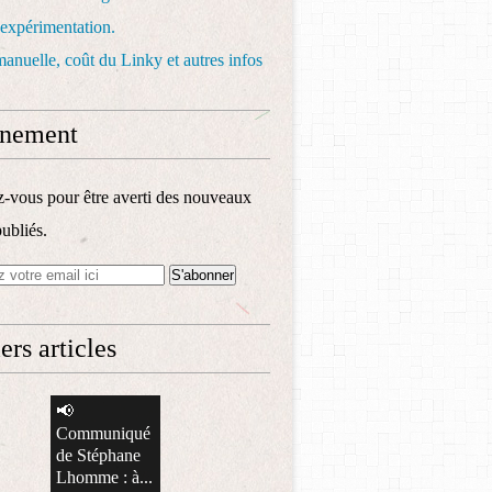
 expérimentation.
anuelle, coût du Linky et autres infos
nement
vous pour être averti des nouveaux
publiés.
ers articles
📢
Communiqué
de Stéphane
Lhomme : à...