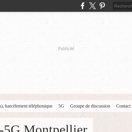
Publicité
s), harcèlement téléphonique
5G
Groupe de discussion
Contact
-5G Montpellier